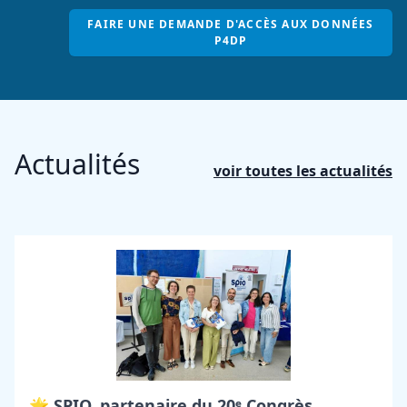
FAIRE UNE DEMANDE D'ACCÈS AUX DONNÉES
P4DP
Actualités
voir toutes les actualités
🌟 SPIO, partenaire du 20ᵉ Congrès